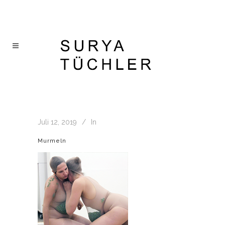
Juli 12, 2019
In
Murmeln