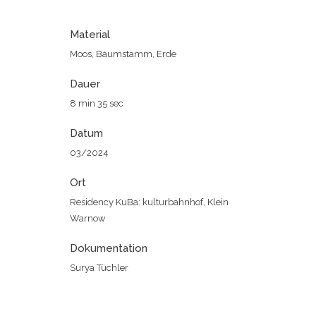
Material
Moos, Baumstamm, Erde
Dauer
8 min 35 sec
Datum
03/2024
Ort
Residency KuBa: kulturbahnhof, Klein
Warnow
Dokumentation
Surya Tüchler