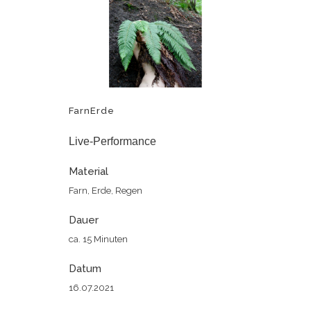
FarnErde
Live-Performance
Material
Farn, Erde, Regen
Dauer
ca. 15 Minuten
Datum
16.07.2021