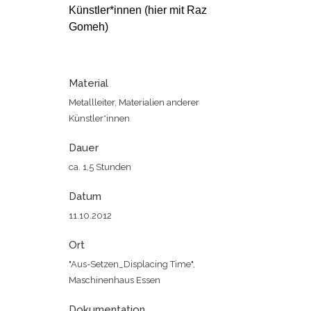
Künstler*innen (hier mit Raz
Gomeh)
Material
Metallleiter, Materialien anderer
Künstler*innen
Dauer
ca. 1,5 Stunden
Datum
11.10.2012
Ort
"Aus-Setzen_Displacing Time",
Maschinenhaus Essen
Dokumentation